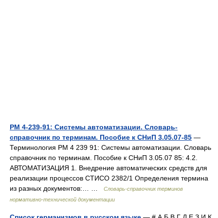
РМ 4-239-91: Системы автоматизации. Словарь-
справочник по терминам. Пособие к СНиП 3.05.07-85
—
Терминология РМ 4 239 91: Системы автоматизации. Словарь
справочник по терминам. Пособие к СНиП 3.05.07 85: 4.2.
АВТОМАТИЗАЦИЯ 1. Внедрение автоматических средств для
реализации процессов СТИСО 2382/1 Определения термина
из разных документов:… …
Словарь-справочник терминов
нормативно-технической документации
Список германизмов в русском языке
— # А Б В Г Д Е З И К