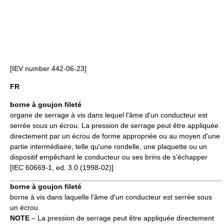
[IEV number 442-06-23]
FR
borne à goujon fileté
organe de serrage à vis dans lequel l'âme d'un conducteur est
serrée sous un écrou. La pression de serrage peut être appliquée
directement par un écrou de forme appropriée ou au moyen d'une
partie intermédiaire, telle qu'une rondelle, une plaquette ou un
dispositif empêchant le conducteur ou ses brins de s'échapper
[IEC 60669-1, ed. 3.0 (1998-02)]
borne à goujon fileté
borne à vis dans laquelle l'âme d'un conducteur est serrée sous
un écrou
NOTE
– La pression de serrage peut être appliquée directement