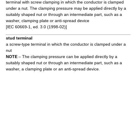
terminal with screw clamping in which the conductor is clamped
under a nut. The clamping pressure may be applied directly by a
suitably shaped nut or through an intermediate part, such as a
washer, clamping plate or anti-spread device
[IEC 60669-1, ed. 3.0 (1998-02)]
stud terminal
a screw-type terminal in which the conductor is clamped under a
nut
NOTE
– The clamping pressure can be applied directly by a
suitably shaped nut or through an intermediate part, such as a
washer, a clamping plate or an anti-spread device.