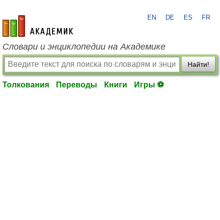
EN
DE
ES
FR
academic.ru
Словари и энциклопедии на Академике
Найти!
Толкования
Переводы
Книги
Игры ⚽