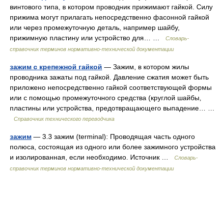
винтового типа, в котором проводник прижимают гайкой. Силу
прижима могут прилагать непосредственно фасонной гайкой
или через промежуточную деталь, например шайбу,
прижимную пластину или устройство для… …
Словарь-
справочник терминов нормативно-технической документации
зажим с крепежной гайкой
— Зажим, в котором жилы
проводника зажаты под гайкой. Давление сжатия может быть
приложено непосредственно гайкой соответствующей формы
или с помощью промежуточного средства (круглой шайбы,
пластины или устройства, предотвращающего выпадение… …
Справочник технического переводчика
зажим
— 3.3 зажим (terminal): Проводящая часть одного
полюса, состоящая из одного или более зажимного устройства
и изолированная, если необходимо. Источник …
Словарь-
справочник терминов нормативно-технической документации