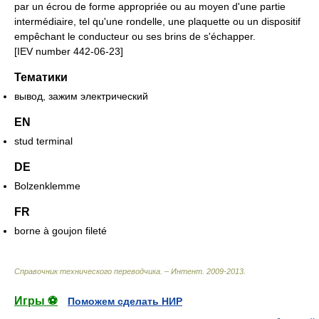
par un écrou de forme appropriée ou au moyen d'une partie
intermédiaire, tel qu'une rondelle, une plaquette ou un dispositif
empêchant le conducteur ou ses brins de s'échapper.
[IEV number 442-06-23]
Тематики
вывод, зажим электрический
EN
stud terminal
DE
Bolzenklemme
FR
borne à goujon fileté
Справочник технического переводчика. – Интент
.
2009-2013
.
Игры ⚽
Поможем сделать НИР